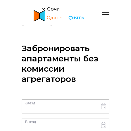
Сочи
Снять
Сдать
Забронировать
апартаменты без
комиссии
агрегаторов