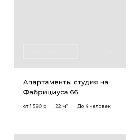
Забронировать
Подробнее
Апартаменты студия на
Фабрициуса 66
от 1 590 р
22 м²
До 4 человек