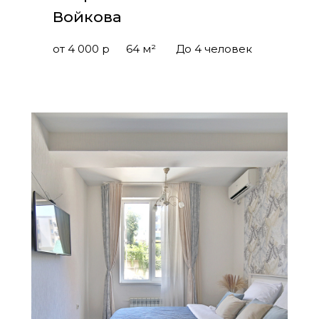
Войкова
от 4 000 р
64 м²
До 4 человек