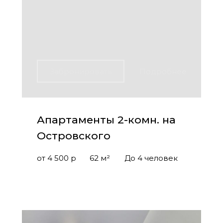
Забронировать
Подробнее
Апартаменты 2-комн. на
Островского
от 4 500 р
62 м²
До 4 человек