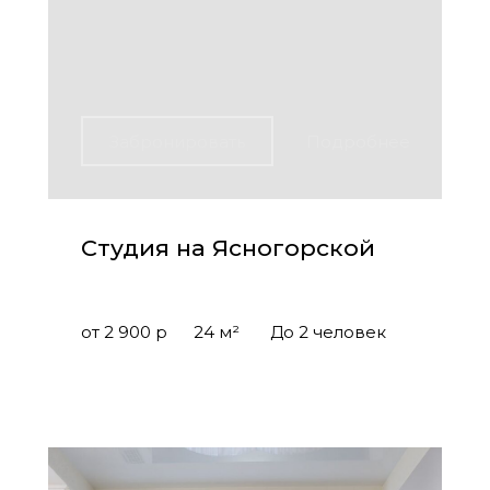
Забронировать
Подробнее
Студия на Ясногорской
от 2 900 р
24 м²
До 2 человек