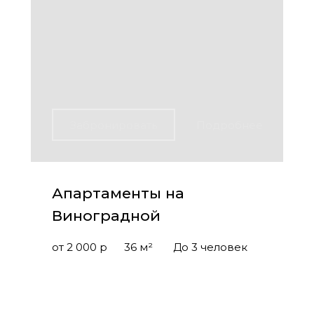
Забронировать
Подробнее
Апартаменты на
Виноградной
от 2 000 р
36 м²
До 3 человек