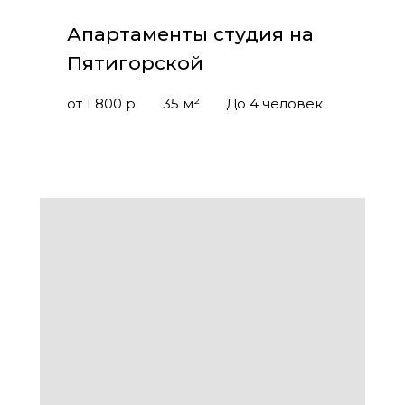
Апартаменты студия на
Пятигорской
от 1 800 р
35 м²
До 4 человек