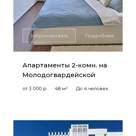
Забронировать
Подробнее
Апартаменты 2-комн. на
Молодогвардейской
от 3 000 р
48 м²
До 4 человек