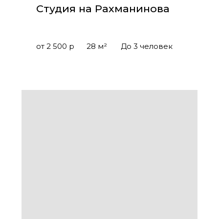
Студия на Рахманинова
от 2 500 р
28 м²
До 3 человек